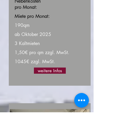
Nebenkosten
pro Monat:
Miete pro Monat:
190qm
ab Oktober 2025
3 Kaltmieten
1,50€ pro qm zzgl. MwSt.
1045€ zzgl. MwSt.
weitere Infos