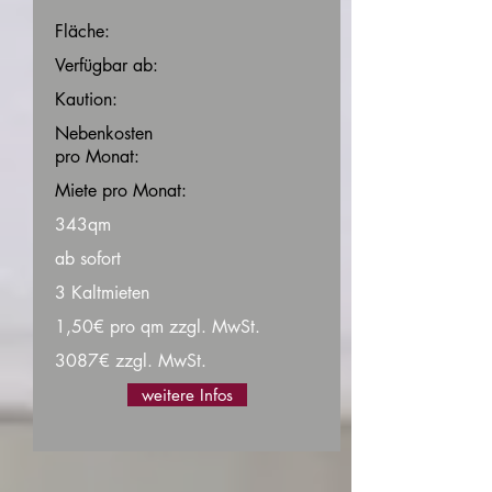
Fläche:
Verfügbar ab:
Kaution:
Nebenkosten
pro Monat:
Miete pro Monat:
343qm
ab sofort
3 Kaltmieten
1,50€ pro qm zzgl. MwSt.
3087€ zzgl. MwSt.
weitere Infos