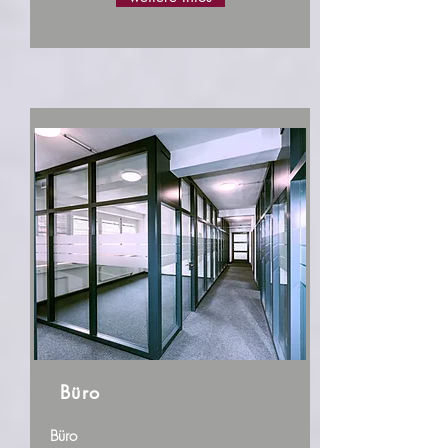
Büro
Büro