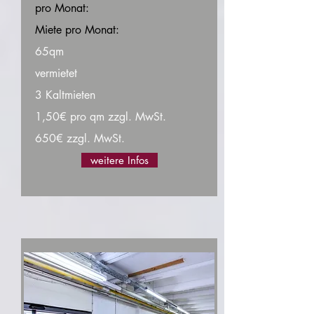
pro Monat:
Miete pro Monat:
65qm
vermietet
3 Kaltmieten
1,50€ pro qm zzgl. MwSt.
650€ zzgl. MwSt.
weitere Infos