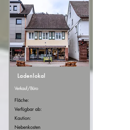
Ladenlokal
Verkauf/Büro
Fläche:
Verfügbar ab:
Kaution:
Nebenkosten