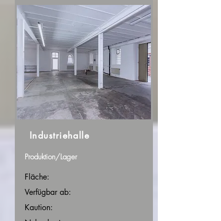
Industriehalle
Produktion/Lager
Fläche:
Verfügbar ab:
Kaution: