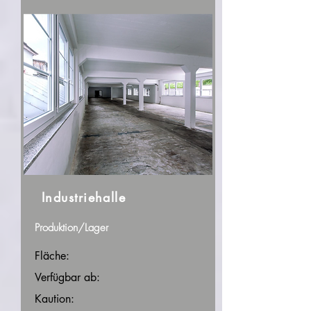
Industriehalle
Produktion/Lager
Fläche:
Verfügbar ab:
Kaution: