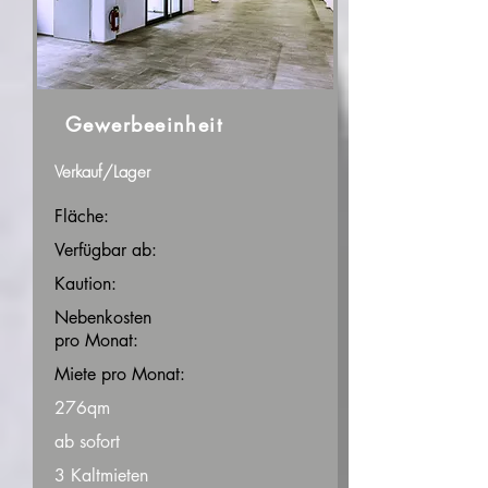
Gewerbeeinheit
Verkauf/Lager
Fläche:
Verfügbar ab:
Kaution:
Nebenkosten
pro Monat:
Miete pro Monat:
276qm
ab sofort
3 Kaltmieten