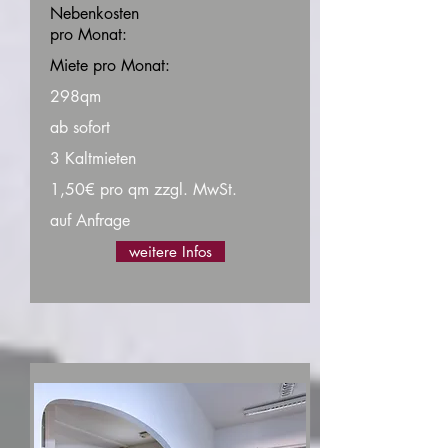
Nebenkosten
pro Monat:
Miete pro Monat:
298qm
ab sofort
3 Kaltmieten
1,50€ pro qm zzgl. MwSt.
auf Anfrage
weitere Infos