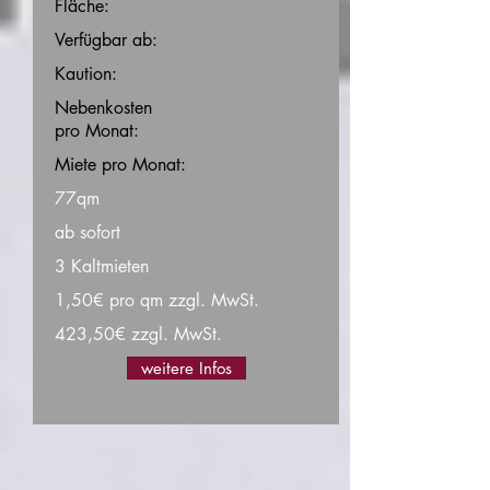
Fläche:
Verfügbar ab:
Kaution:
Nebenkosten
pro Monat:
Miete pro Monat:
77qm
ab sofort
3 Kaltmieten
1,50€ pro qm zzgl. MwSt.
423,50€ zzgl. MwSt.
weitere Infos