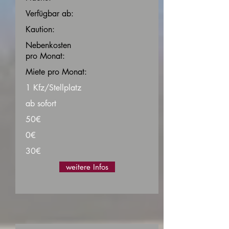
Verfügbar ab:
Kaution:
Nebenkosten
pro Monat:
Miete pro Monat:
1 Kfz/Stellplatz
ab sofort
50€
0€
30€
weitere Infos