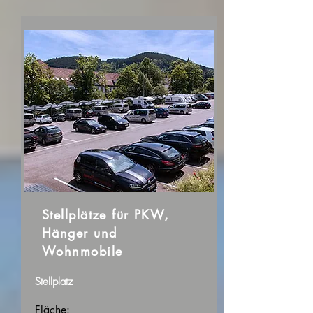
Stellplätze für PKW,
Hänger und
Wohnmobile
Stellplatz
Fläche: