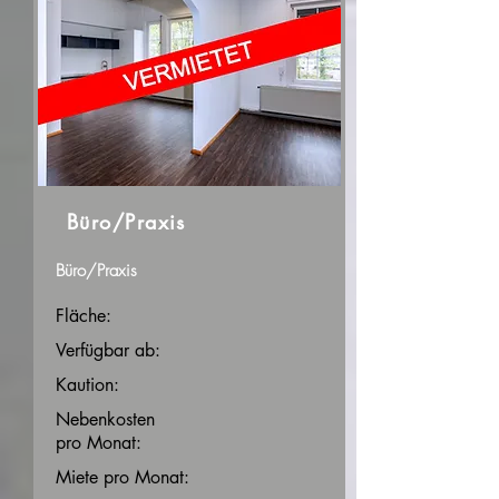
Büro/Praxis
Büro/Praxis
Fläche:
Verfügbar ab:
Kaution:
Nebenkosten
pro Monat:
Miete pro Monat: