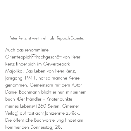
Peter Renz ist weit mehr als  Teppich-Experte.
Auch das renommierte 
OrientteppichFachgeschäft von Peter 
Renz findet sich im Gewerbepark 
Majolika. Das Leben von Peter Renz, 
Jahrgang 1941, hat so manche Kehre 
genommen. Gemeinsam mit dem Autor 
Daniel Bachmann blickt er nun mit seinem 
Buch »Der Händler – Knotenpunkte 
meines Lebens« (260 Seiten, Gmeiner 
Verlag) auf fast acht Jahrzehnte zurück. 
Die öffentliche Buchvorstellung findet am 
kommenden Donnerstag, 28. 